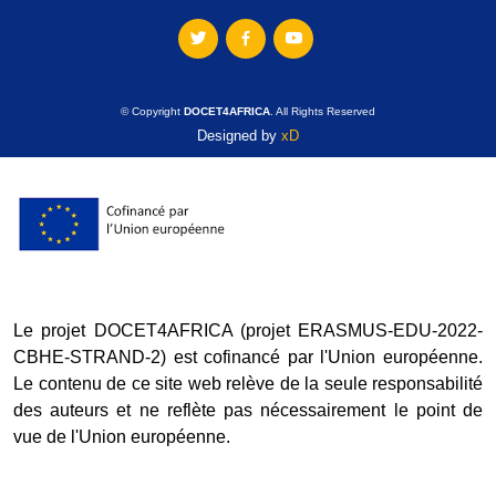
© Copyright
DOCET4AFRICA
. All Rights Reserved
Designed by
xD
Le projet DOCET4AFRICA (projet ERASMUS-EDU-2022-
CBHE-STRAND-2) est cofinancé par l'Union européenne.
Le contenu de ce site web relève de la seule responsabilité
des auteurs et ne reflète pas nécessairement le point de
vue de l'Union européenne.