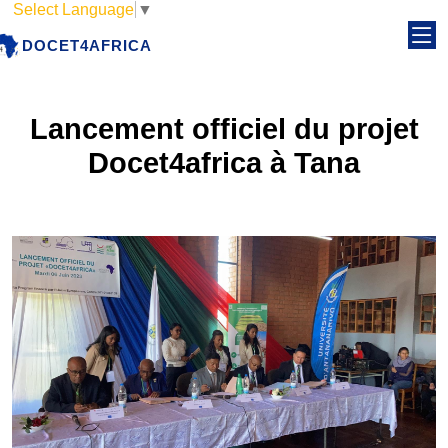
Select Language
▼
DOCET4AFRICA
Lancement officiel du projet
Docet4africa à Tana