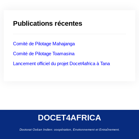
Publications récentes
Comité de Pilotage Mahajanga
Comité de Pilotage Toamasina
Lancement officiel du projet Docet4africa à Tana
DOCET4AFRICA
Doctorat Océan Indien: coopération, Environnement et Entraînement.