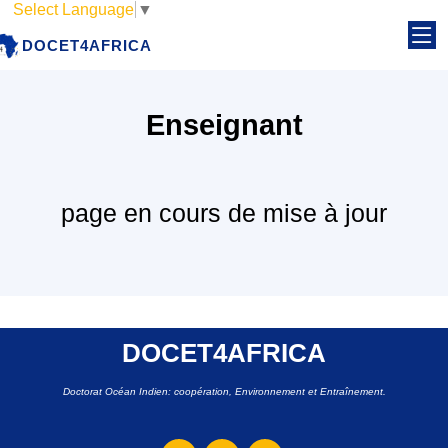
Select Language
▼
DOCET4AFRICA
Enseignant
page en cours de mise à jour
DOCET4AFRICA
Doctorat Océan Indien: coopération, Environnement et Entraînement.