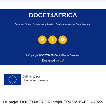
DOCET4AFRICA
Doctorat Océan Indien: coopération, Environnement et Entraînement.
© Copyright
DOCET4AFRICA
. All Rights Reserved
Designed by
xD
Le projet DOCET4AFRICA (projet ERASMUS-EDU-2022-