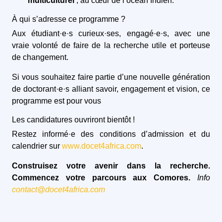
multiculturel
, au cœur de l’océan Indien.
À qui s’adresse ce programme ?
Aux étudiant·e·s curieux·ses, engagé·e·s, avec une
vraie volonté de faire de la recherche utile et porteuse
de changement.
Si vous souhaitez faire partie d’une nouvelle génération
de doctorant·e·s alliant savoir, engagement et vision, ce
programme est pour vous
Les candidatures ouvriront bientôt !
Restez informé·e des conditions d’admission et du
calendrier sur
www.docet4africa.com
.
Construisez votre avenir dans la recherche.
Commencez votre parcours aux Comores.
Info
contact@docet4africa.com