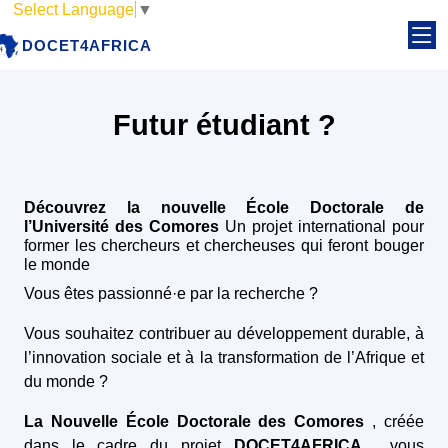
Select Language
▼
DOCET4AFRICA
Futur étudiant ?
Découvrez la nouvelle École Doctorale de
l’Université des Comores
Un projet international pour
former les chercheurs et chercheuses qui feront bouger
le monde
Vous êtes passionné·e par la recherche ?
Vous souhaitez contribuer au développement durable, à
l’innovation sociale et à la transformation de l’Afrique et
du monde ?
La Nouvelle École Doctorale des Comores
, créée
dans le cadre du projet
DOCET4AFRICA
, vous