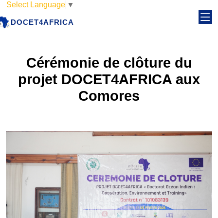
Select Language
▼
DOCET4AFRICA
Cérémonie de clôture du
projet DOCET4AFRICA aux
Comores