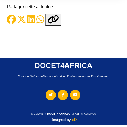
Partager cette actualité
DOCET4AFRICA
Doctorat Océan Indien: coopération, Environnement et Entraînement.
© Copyright
DOCET4AFRICA
. All Rights Reserved
Designed by
xD