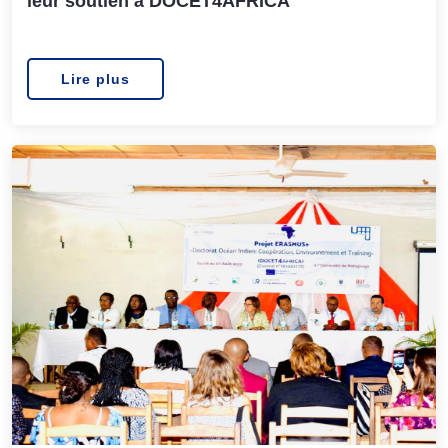
leur soutien à DOCET4AFRICA
Lire plus