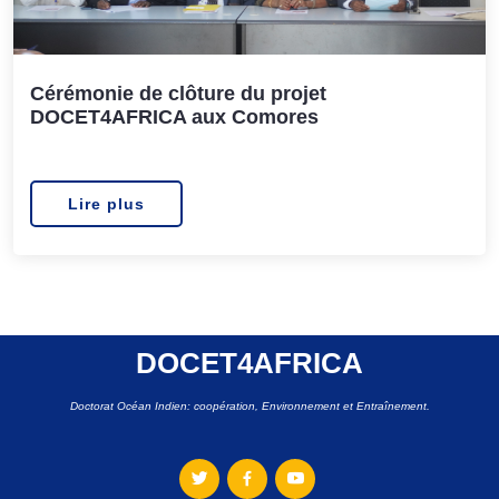
Cérémonie de clôture du projet
DOCET4AFRICA aux Comores
Lire plus
DOCET4AFRICA
Doctorat Océan Indien: coopération, Environnement et Entraînement.