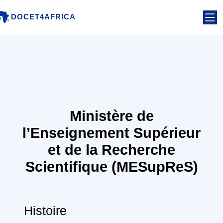
DOCET4AFRICA
DOCET4AFRICA
DOCET4AFRICA
Ministère de
l’Enseignement Supérieur
et de la Recherche
Scientifique (MESupReS)
Histoire