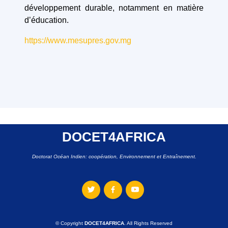
développement durable, notamment en matière
d’éducation.
https://www.mesupres.gov.mg
DOCET4AFRICA
Doctorat Océan Indien: coopération, Environnement et Entraînement.
© Copyright
DOCET4AFRICA
. All Rights Reserved