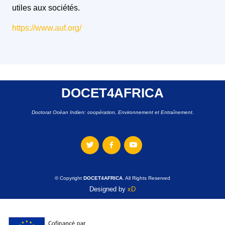
utiles aux sociétés.
https://www.auf.org/
DOCET4AFRICA
Doctorat Océan Indien: coopération, Environnement et Entraînement.
© Copyright
DOCET4AFRICA
. All Rights Reserved
Designed by
xD