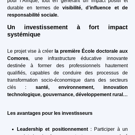
pour l’Afrique, tout en générant un impact positif et
durable en termes de
visibilité, d’influence et de
responsabilité sociale.
Un investissement à fort impact
systémique
Le projet vise à créer
la première École doctorale aux
Comores
, une infrastructure éducative innovante
destinée à former des professionnels hautement
qualifiés, capables de conduire des processus de
transformation socio-économique dans des secteurs
clés :
santé, environnement, innovation
technologique, gouvernance, développement rural…
Les avantages pour les investisseurs
Leadership et positionnement
: Participer à un