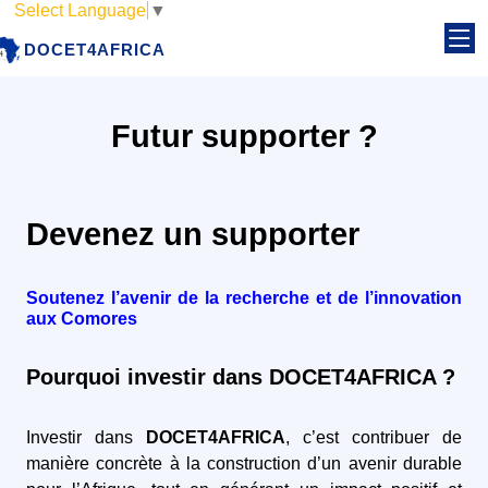
Select Language
▼
DOCET4AFRICA
Futur supporter ?
Devenez un supporter
Soutenez l’avenir de la recherche et de l’innovation
aux Comores
Pourquoi investir dans DOCET4AFRICA ?
Investir dans
DOCET4AFRICA
, c’est contribuer de
manière concrète à la construction d’un avenir durable